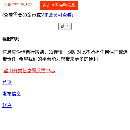
198****5272
点击查看完整信息
(查看需要80金币或
VIP会员可查看
)
特此声明：
信息真伪请自行辨别，须谨慎，网站对此不承担任何保证或连
带责任! 希望我们的平台能为您带来更多的便利！
[
盐山分类信息网反馈中心
]
首页
发布信息
账户