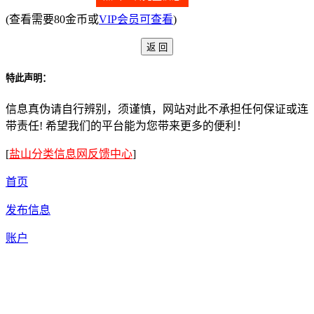
(查看需要80金币或
VIP会员可查看
)
特此声明：
信息真伪请自行辨别，须谨慎，网站对此不承担任何保证或连
带责任! 希望我们的平台能为您带来更多的便利！
[
盐山分类信息网反馈中心
]
首页
发布信息
账户