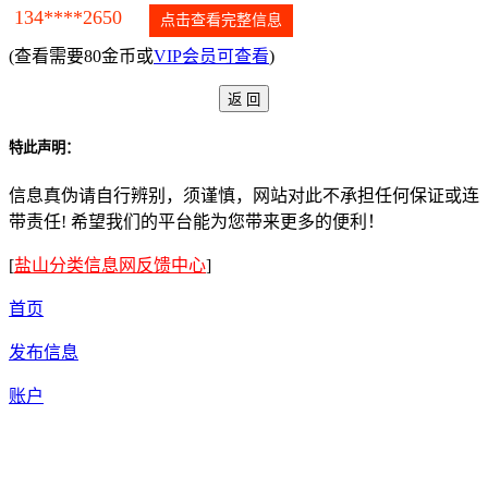
134****2650
点击查看完整信息
(查看需要80金币或
VIP会员可查看
)
特此声明：
信息真伪请自行辨别，须谨慎，网站对此不承担任何保证或连
带责任! 希望我们的平台能为您带来更多的便利！
[
盐山分类信息网反馈中心
]
首页
发布信息
账户