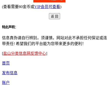
(查看需要80金币或
VIP会员可查看
)
特此声明：
信息真伪请自行辨别，须谨慎，网站对此不承担任何保证或连
带责任! 希望我们的平台能为您带来更多的便利！
[
盐山分类信息网反馈中心
]
首页
发布信息
账户