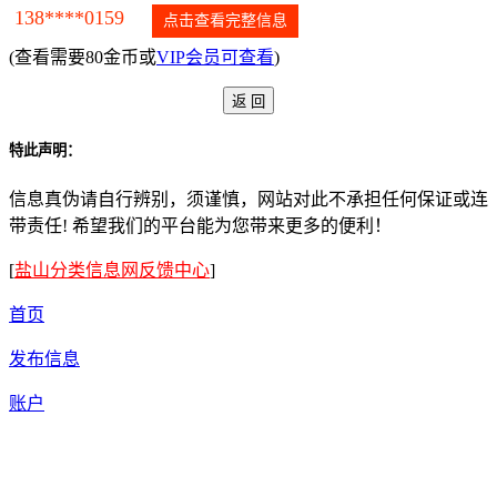
138****0159
点击查看完整信息
(查看需要80金币或
VIP会员可查看
)
特此声明：
信息真伪请自行辨别，须谨慎，网站对此不承担任何保证或连
带责任! 希望我们的平台能为您带来更多的便利！
[
盐山分类信息网反馈中心
]
首页
发布信息
账户