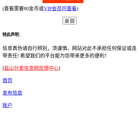
(查看需要80金币或
VIP会员可查看
)
特此声明：
信息真伪请自行辨别，须谨慎，网站对此不承担任何保证或连
带责任! 希望我们的平台能为您带来更多的便利！
[
盐山分类信息网反馈中心
]
首页
发布信息
账户