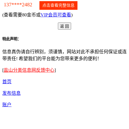
137****2482
点击查看完整信息
(查看需要80金币或
VIP会员可查看
)
特此声明：
信息真伪请自行辨别，须谨慎，网站对此不承担任何保证或连
带责任! 希望我们的平台能为您带来更多的便利！
[
盐山分类信息网反馈中心
]
首页
发布信息
账户